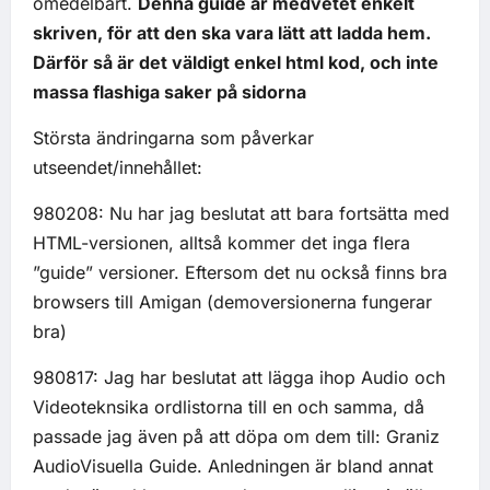
omedelbart.
Denna guide är medvetet enkelt
skriven, för att den ska vara lätt att ladda hem.
Därför så är det väldigt enkel html kod, och inte
massa flashiga saker på sidorna
Största ändringarna som påverkar
utseendet/innehållet:
980208: Nu har jag beslutat att bara fortsätta med
HTML-versionen, alltså kommer det inga flera
”guide” versioner. Eftersom det nu också finns bra
browsers till Amigan (demoversionerna fungerar
bra)
980817: Jag har beslutat att lägga ihop Audio och
Videoteknsika ordlistorna till en och samma, då
passade jag även på att döpa om dem till: Graniz
AudioVisuella Guide. Anledningen är bland annat