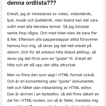
denna ordlista???
Enkelt, jag är intresserad av video, videoteknik,
ljud, musik och ljudteknik, men ibland kan det vara
svårt med alla tekniska termer. Så jag började
samla ihop några. Och med tiden blev de bara fler
& fler. Eftersom alla papperslappar alltid försvinner
hemma hos mig, så skrev jag det helt enkelt på
datorn. Och för att enklare hitta ibland alltihop, så
skrev jag det först som en ”guide” fil. Enkelt att
hitta och att slå upp det rätta uttrycket.
Men nu finns den som sagt i HTML format också.
Och är en konvertering utav ”guide” dokumentet,
helt och hållet utan inblandning av HTML editor.
Den är skriven i en texteditor, så det finns säkert en
del fel i HTML-koden, om så är fallet, meddela mig