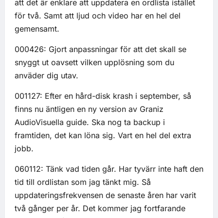
att det är enklare att uppdatera en ordlista istället
för två. Samt att ljud och video har en hel del
gemensamt.
000426: Gjort anpassningar för att det skall se
snyggt ut oavsett vilken upplösning som du
anväder dig utav.
001127: Efter en hård-disk krash i september, så
finns nu äntligen en ny version av Graniz
AudioVisuella guide. Ska nog ta backup i
framtiden, det kan löna sig. Vart en hel del extra
jobb.
060112: Tänk vad tiden går. Har tyvärr inte haft den
tid till ordlistan som jag tänkt mig. Så
uppdateringsfrekvensen de senaste åren har varit
två gånger per år. Det kommer jag fortfarande