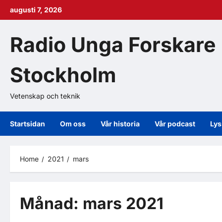
augusti 7, 2026
Radio Unga Forskare
Stockholm
Vetenskap och teknik
Startsidan
Om oss
Vår historia
Vår podcast
Lys
Home
2021
mars
Månad:
mars 2021