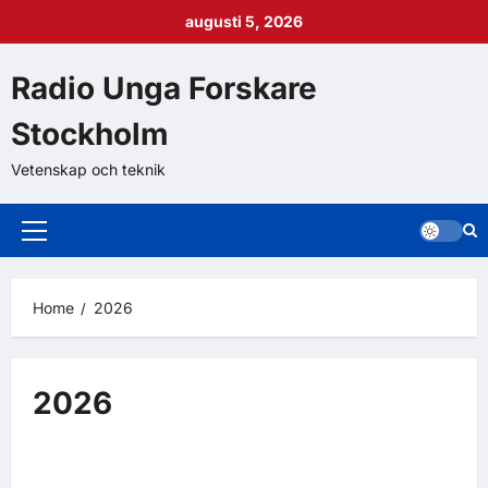
augusti 5, 2026
Radio Unga Forskare
Stockholm
Vetenskap och teknik
Home
2026
2026
2026
Nyheter
Arbetet närmar sig mål
1 minute read