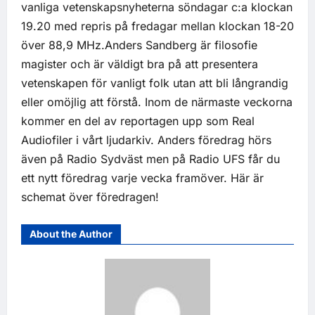
vanliga vetenskapsnyheterna söndagar c:a klockan
19.20 med repris på fredagar mellan klockan 18-20
över 88,9 MHz.Anders Sandberg är filosofie
magister och är väldigt bra på att presentera
vetenskapen för vanligt folk utan att bli långrandig
eller omöjlig att förstå. Inom de närmaste veckorna
kommer en del av reportagen upp som Real
Audiofiler i vårt
ljudarkiv
. Anders föredrag hörs
även på Radio Sydväst men på Radio UFS får du
ett nytt föredrag varje vecka framöver.
Här är
schemat över föredragen
!
About the Author