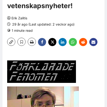
vetenskapsnyheter!
Erik Zalitis
29 år ago (Last updated: 2 veckor ago)
1 minute read
0 comments
12 views