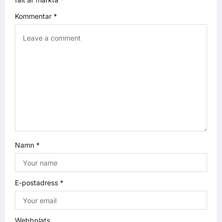
Kommentar
*
Namn
*
E-postadress
*
Webbplats