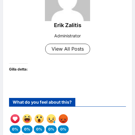
Erik Zalitis
Administrator
View All Posts
Gilla detta:
What do you feel about this?
0%
0%
0%
0%
0%