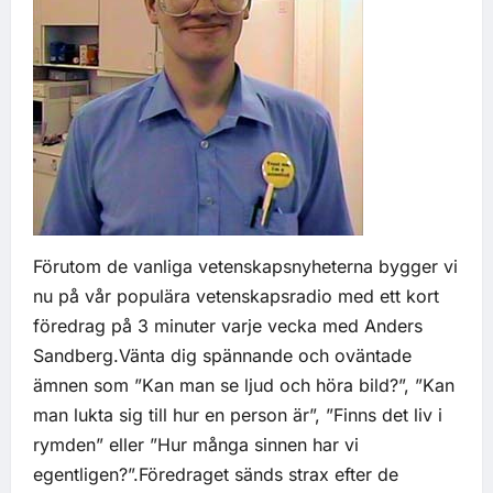
Förutom de vanliga vetenskapsnyheterna bygger vi
nu på vår populära vetenskapsradio med ett kort
föredrag på 3 minuter varje vecka med Anders
Sandberg.Vänta dig spännande och oväntade
ämnen som ”Kan man se ljud och höra bild?”, ”Kan
man lukta sig till hur en person är”, ”Finns det liv i
rymden” eller ”Hur många sinnen har vi
egentligen?”.Föredraget sänds strax efter de